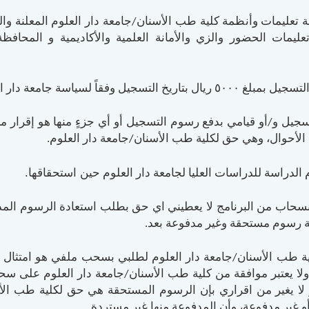
فة تعليمات وأنظمة كلية طب الأسنان/جامعة دار العلوم المعلنة والتي
عليمات الحضور والزي والأمانة العلمية والأكاديمية و المحافظ
ل وفقاً لسياسة جامعة دار العلوم المالية.
سجيل و/أو قيامي بدفع رسوم التسجيل أو أي جزءٍ منها هو إقرار م
لأحوال، وهي حق لكلية طب الأسنان/جامعة دار العلوم.
حين استحقاقها.
الدراسة للدراسات العليا لجامعة دار العلوم
انسحاب من البرنامج لا يعطيني اي حق بطلب استعادة الرسوم المدف
ية رسوم مستحقة وغير مدفوعة بعد.
لية طب الأسنان/جامعة دار العلوم لطلبي بسحب ملفي هو امتثال لق
ا يعتبر موافقة من كلية طب الأسنان/جامعة دار العلوم على سحب
ر لا يغير من اقراري بإن الرسوم المستحقة هي حق لكلية طب الأ
 غير مدفوعة، وأن المدفوعة منها غير مستردة.