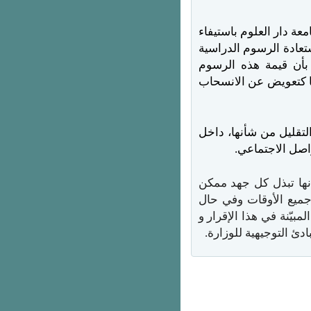
عة دار العلوم باستيفاء
عادة الرسوم الدراسية
 بأن قيمة هذه الرسوم
ها كتعويض عن الانسحاب
لتقليل من شأنها، داخل
واصل الاجتماعي.
أنها تبذل كل جهد ممكن
جميع الأوقات وفي حال
بيّنة في هذا الإقرار و
ئ التوجيهية للوزارة.